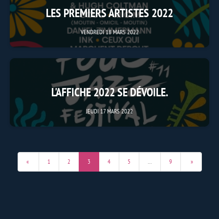
LES PREMIERS ARTISTES 2022
VENDREDI 18 MARS 2022
L'AFFICHE 2022 SE DÉVOILE.
JEUDI 17 MARS 2022
«
1
2
3
4
5
…
9
»