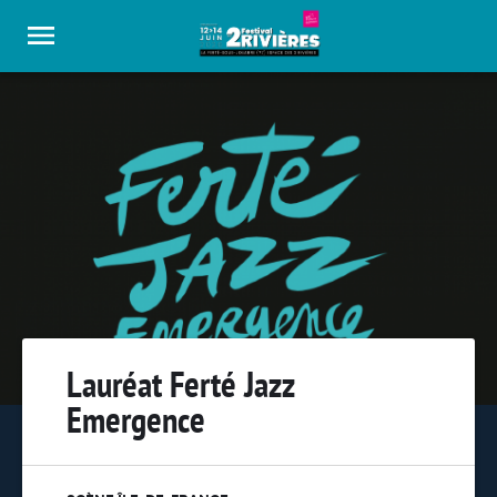
Panneau de gestion des cookies
Lauréat Ferté Jazz
Emergence