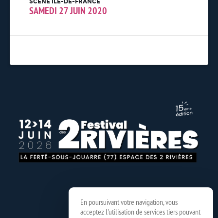
SCÈNE ÎLE-DE-FRANCE
SAMEDI 27 JUIN 2020
En poursuivant votre navigation, vous
acceptez l'utilisation de services tiers pouvant