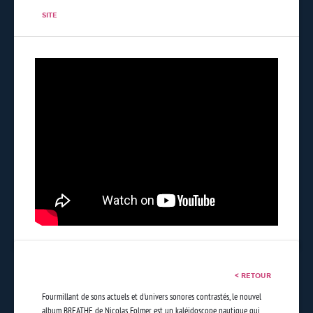
SITE
< RETOUR
Fourmillant de sons actuels et d'univers sonores contrastés, le nouvel
album BREATHE de Nicolas Folmer est un kaléidoscope nautique qui