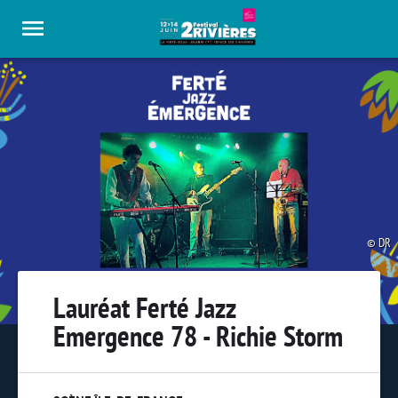
Panneau de gestion des cookies
DR
Lauréat Ferté Jazz
Emergence 78 - Richie Storm