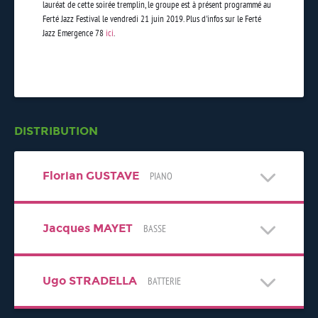
lauréat de cette soirée tremplin, le groupe est à présent programmé au
Ferté Jazz Festival le vendredi 21 juin 2019.
Plus d'infos sur le Ferté
Jazz Emergence 78
ici
.
DISTRIBUTION
Florian GUSTAVE
PIANO
Jacques MAYET
BASSE
Ugo STRADELLA
BATTERIE