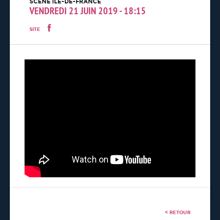
SCÈNE ÎLE-DE-FRANCE
VENDREDI 21 JUIN 2019 - 18:15
SITE
< RETOUR