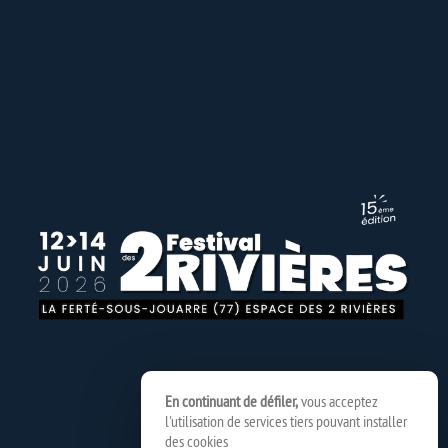
En continuant de défiler,
vous acceptez
l'utilisation de services tiers pouvant installer
des cookies